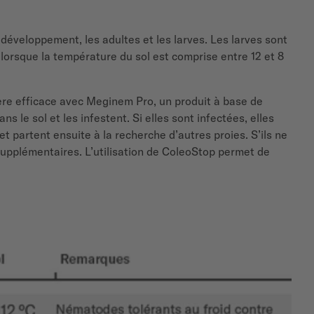
e développement, les adultes et les larves. Les larves sont
lorsque la température du sol est comprise entre 12 et 8
ère efficace avec Meginem Pro, un produit à base de
e sol et les infestent. Si elles sont infectées, elles
 partent ensuite à la recherche d’autres proies. S’ils ne
 supplémentaires. L’utilisation de ColeoStop permet de