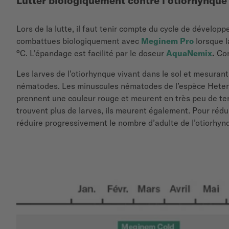
Lutter biologiquement contre l’otiorhynque
Lors de la lutte, il faut tenir compte du cycle de développ
combattues biologiquement avec
Meginem Pro
lorsque l
°C. L'épandage est facilité par le doseur
AquaNemix
.
Con
Les larves de l’otiorhynque vivant dans le sol et mesura
nématodes. Les minuscules nématodes de l’espèce Heterorha
prennent une couleur rouge et meurent en très peu de temp
trouvent plus de larves, ils meurent également. Pour rédu
réduire progressivement le nombre d’adulte de l’otiorhyn