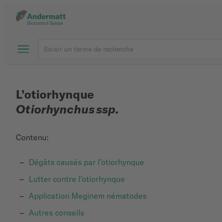
L’otiorhynque
Otiorhynchus ssp.
Contenu:
Dégâts causés par l’otiorhynque
Lutter contre l'otiorhynque
Application Meginem nématodes
Autres conseils