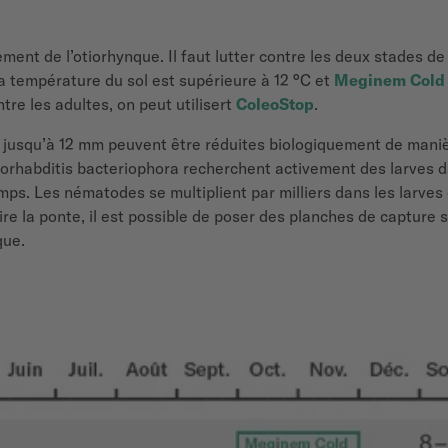
ement de l’otiorhynque. Il faut lutter contre les deux stades d
a température du sol est supérieure à 12 °C et
Meginem Cold
tre les adultes, on peut utilisert
ColeoStop
.
nt jusqu’à 12 mm peuvent être réduites biologiquement de mani
bditis bacteriophora recherchent activement des larves dans l
s. Les nématodes se multiplient par milliers dans les larves et
ire la ponte, il est possible de poser des planches de capture
que.