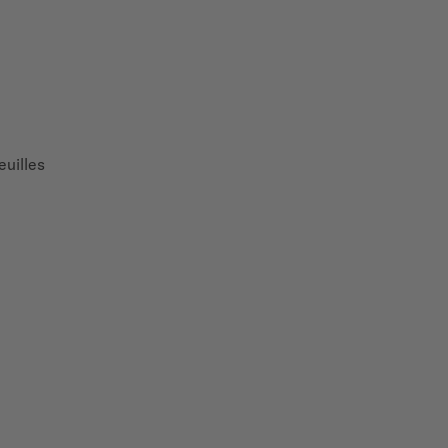
euilles