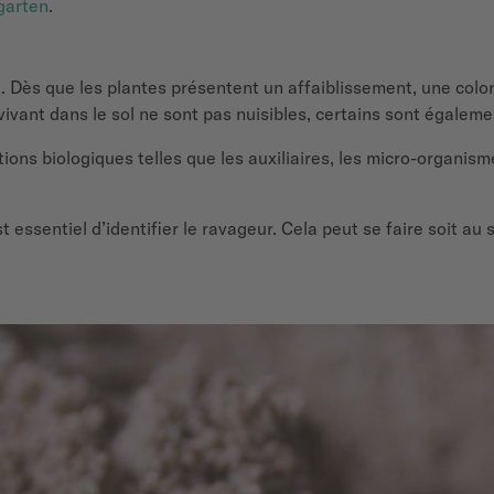
garten
.
 Dès que les plantes présentent un affaiblissement, une colora
s vivant dans le sol ne sont pas nuisibles, certains sont égaleme
utions biologiques telles que les auxiliaires, les micro-organis
essentiel d’identifier le ravageur. Cela peut se faire soit au s