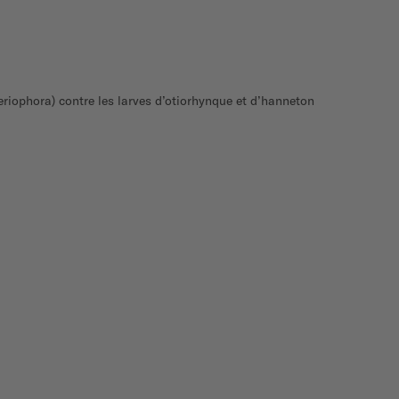
riophora) contre les larves d’otiorhynque et d’hanneton