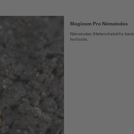
Meginem Pro Nématodes
Nématodes (Heterorhabditis bacte
horticole.