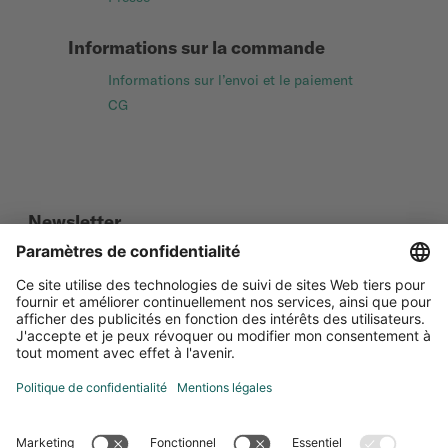
Informations sur la commande
Informations sur l’envoi et le paiement
CG
Newsletter
Social Media