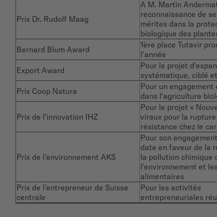
A M. Martin Andermat
reconnaissance de se
Prix Dr. Rudolf Maag
mérites dans la prote
biologique des plante
1ère place Tutavir pro
Bernard Blum Award
l'année
Pour le projet d'expa
Export Award
systématique, ciblé e
Pour un engagement 
Prix Coop Natura
dans l'agriculture bio
Pour le projet « Nouv
Prix de l'innovation IHZ
viraux pour la rupture
résistance chez le ca
Pour son engagement
date en faveur de la 
Prix de l'environnement AKS
la pollution chimique
l'environnement et le
alimentaires
Prix de l'entrepreneur de Suisse
Pour les activités
centrale
entrepreneuriales réu