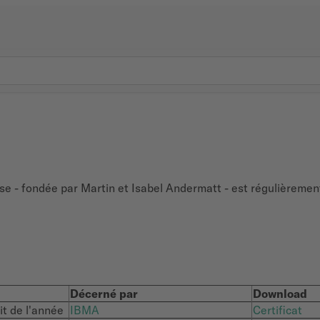
sse - fondée par Martin et Isabel Andermatt - est régulièreme
Décerné par
Download
it de l'année
IBMA
Certificat