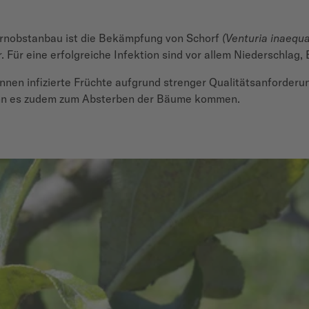
ernobstanbau ist die Bekämpfung von Schorf
(Venturia inaequa
 Für eine erfolgreiche Infektion sind vor allem Niederschlag
önnen infizierte Früchte aufgrund strenger Qualitätsanforder
ann es zudem zum Absterben der Bäume kommen.