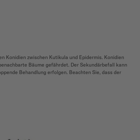
hen Konidien zwischen Kutikula und Epidermis. Konidien
 benachbarte Bäume gefährdet. Der Sekundärbefall kann
toppende Behandlung erfolgen. Beachten Sie, dass der