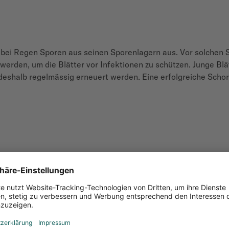
bei Regen Sporen aus seinen Sporenlagern aus. Vor solchen 
werden, um die Blätter vor Infektionen zu schützen. Junge Blät
shalb regelmässig erneuert werden. Eine erfolgreiche Schor