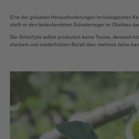
Eine der grössten Herausforderungen im biologischen K
stellt er den bedeutendsten Schaderreger im Obstbau dar.
Der Schorfpilz selbst produziert keine Toxine, dennoch k
starkem und wiederholtem Befall über mehrere Jahre k