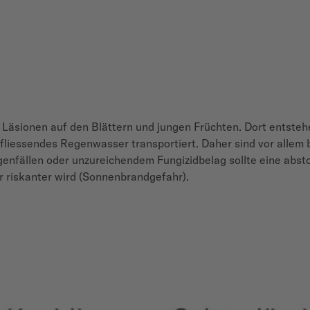
n Läsionen auf den Blättern und jungen Früchten. Dort entste
liessendes Regenwasser transportiert. Daher sind vor allem
egenfällen oder unzureichendem Fungizidbelag sollte eine abs
 riskanter wird (Sonnenbrandgefahr).