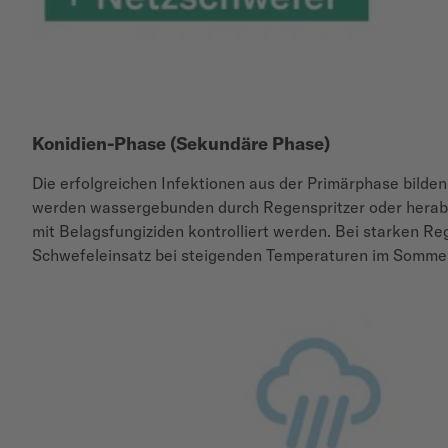
Konidien-Phase (Sekundäre Phase)
Die erfolgreichen Infektionen aus der Primärphase bilde
werden wassergebunden durch Regenspritzer oder herabf
mit Belagsfungiziden kontrolliert werden. Bei starken R
Schwefeleinsatz bei steigenden Temperaturen im Sommer