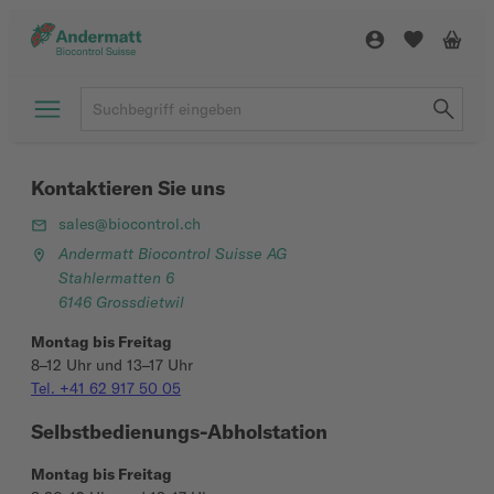
Kontaktieren Sie uns
sales@biocontrol.ch
Andermatt Biocontrol Suisse AG
Stahlermatten 6
6146 Grossdietwil
Montag bis Freitag
8–12 Uhr und 13–17 Uhr
Tel. +41 62 917 50 05
Selbstbedienungs-Abholstation
Montag bis Freitag