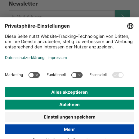
Newsletter
Social Media
Zertifizierungen
Datenschutz-Einstellungen
Datenschutz
Impressum
AGB
© Andermatt Biocontrol Suisse