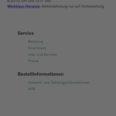
8.30–12 Uhr und 13–17 Uhr
Wichtiger Hinweis
:
Selbstabholung nur auf Vorbestellung
Service
Beratung
Downloads
Jobs und Karriere
Presse
Bestellinformationen
Versand- und Zahlungsinformationen
AGB