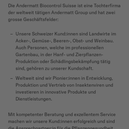
Die Andermatt Biocontrol Suisse ist eine Tochterfirma
der weltweit tätigen Andermatt Group und hat zwei
grosse Geschäftsfelder:
Unsere Schweizer Kund:innen sind Landwirte im
Acker-, Gemüse-, Beeren-, Obst- und Weinbau.
Auch Personen, welche im professionellen
Gartenbau, in der Hanf- und Zierpflanzen-
Produktion oder Schädlingsbekämpfung tätig
sind, gehören zu unserer Kundschaft.
Weltweit sind wir Pionier:innen in Entwicklung,
Produktion und Vertrieb von Insektenviren und
investieren in innovative Produkte und
Dienstleistungen.
Mit kompetenter Beratung und exzellentem Service
machen wir unsere Kund:innen erfolgreich und sind
die Ansprechpartner:in für die Pflanzengesundheit