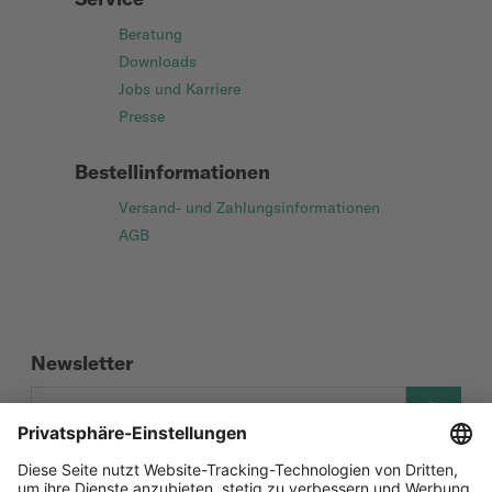
Beratung
Downloads
Jobs und Karriere
Presse
Bestellinformationen
Versand- und Zahlungsinformationen
AGB
Newsletter
Social Media