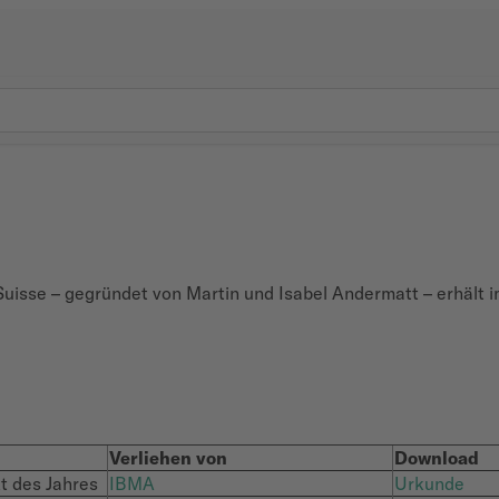
Suisse – gegründet von Martin und Isabel Andermatt – erhält 
Verliehen von
Download
kt des Jahres
IBMA
Urkunde