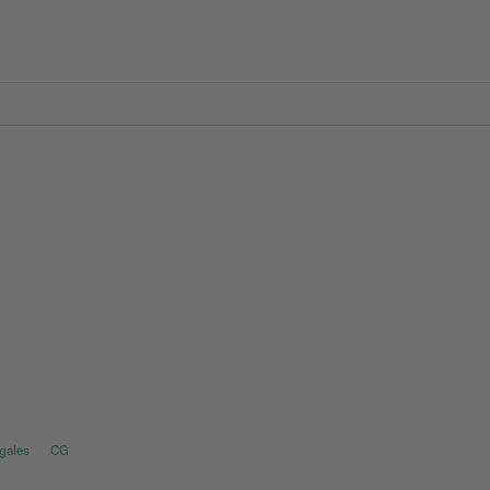
gales
CG