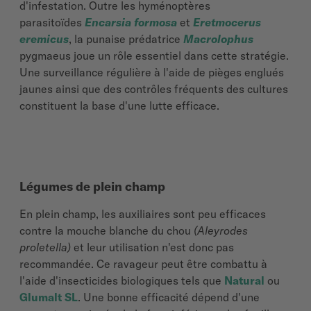
d'infestation. Outre les hyménoptères
parasitoïdes
Encarsia formosa
et
Eretmocerus
eremicus
, la punaise prédatrice
Macrolophus
pygmaeus joue un rôle essentiel dans cette stratégie.
Une surveillance régulière à l'aide de pièges englués
jaunes ainsi que des contrôles fréquents des cultures
constituent la base d'une lutte efficace.
Légumes de plein champ
En plein champ, les auxiliaires sont peu efficaces
contre la mouche blanche du chou
(Aleyrodes
proletella)
et leur utilisation n'est donc pas
recommandée. Ce ravageur peut être combattu à
l'aide d'insecticides biologiques tels que
Natural
ou
Glumalt SL
. Une bonne efficacité dépend d'une