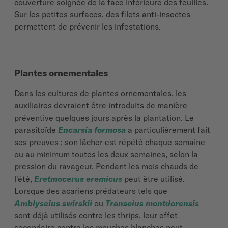
couverture soignée de la face inférieure des feuilles.
Sur les petites surfaces, des filets anti-insectes
permettent de prévenir les infestations.
Plantes ornementales
Dans les cultures de plantes ornementales, les
auxiliaires devraient être introduits de manière
préventive quelques jours après la plantation. Le
parasitoïde
Encarsia formosa
a particulièrement fait
ses preuves ; son lâcher est répété chaque semaine
ou au minimum toutes les deux semaines, selon la
pression du ravageur. Pendant les mois chauds de
l'été,
Eretmocerus eremicus
peut être utilisé.
Lorsque des acariens prédateurs tels que
Amblyseius swirskii
ou
Transeius montdorensis
sont déjà utilisés contre les thrips, leur effet
secondaire contre les mouches blanches peut