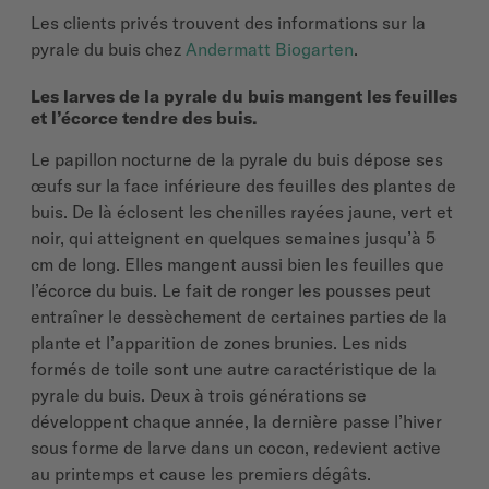
Les clients privés trouvent des informations sur la
pyrale du buis chez
Andermatt Biogarten
.
Les larves de la pyrale du buis mangent les feuilles
et l’écorce tendre des buis.
Le papillon nocturne de la pyrale du buis dépose ses
œufs sur la face inférieure des feuilles des plantes de
buis. De là éclosent les chenilles rayées jaune, vert et
noir, qui atteignent en quelques semaines jusqu’à 5
cm de long. Elles mangent aussi bien les feuilles que
l’écorce du buis. Le fait de ronger les pousses peut
entraîner le dessèchement de certaines parties de la
plante et l’apparition de zones brunies. Les nids
formés de toile sont une autre caractéristique de la
pyrale du buis. Deux à trois générations se
développent chaque année, la dernière passe l’hiver
sous forme de larve dans un cocon, redevient active
au printemps et cause les premiers dégâts.