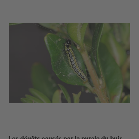
Les dégâts causés par la pyrale du buis