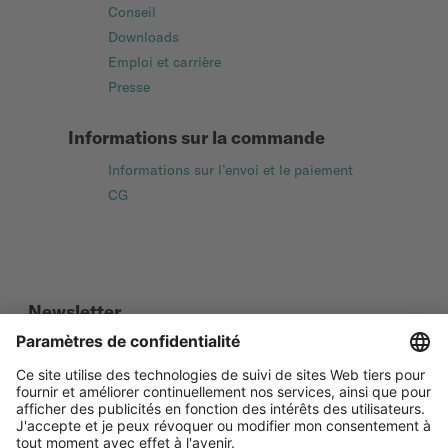
Conseil
Downloads
Emploi et carrière
Presse
Informations sur la commande
Informations sur l’envoi et le paiement
CG
Newsletter
Social Media