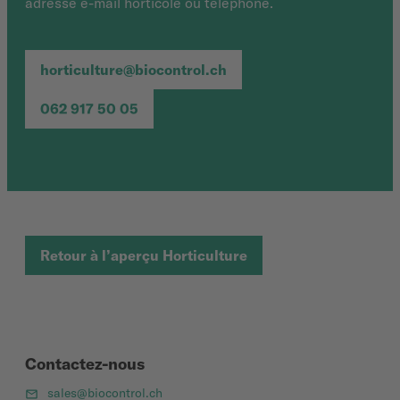
adresse e-mail horticole ou téléphone.
horticulture@biocontrol.ch
062 917 50 05
Retour à l’aperçu Horticulture
Contactez-nous
sales@biocontrol.ch