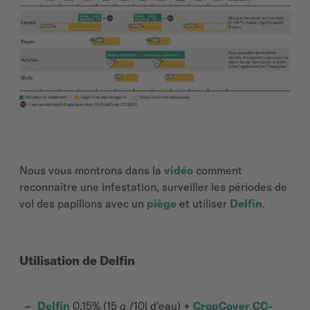
Nous vous montrons dans la
vidéo
comment
reconnaître une infestation, surveiller les périodes de
vol des papillons avec un
piège
et utiliser
Delfin
.
Utilisation de Delfin
Delfin
0,15% (15 g /10l d'eau) +
CropCover CC-