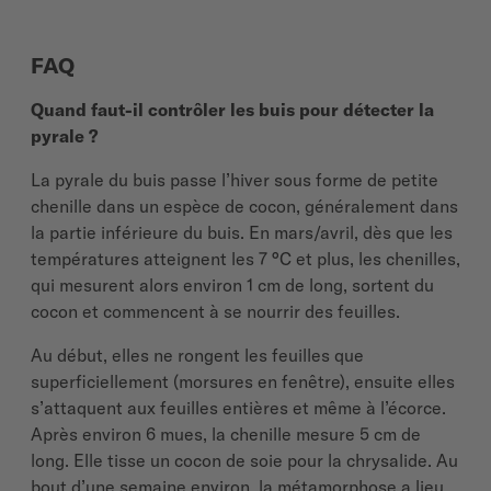
FAQ
Quand faut-il contrôler les buis pour détecter la
pyrale ?
La pyrale du buis passe l’hiver sous forme de petite
chenille dans un espèce de cocon, généralement dans
la partie inférieure du buis. En mars/avril, dès que les
températures atteignent les 7 °C et plus, les chenilles,
qui mesurent alors environ 1 cm de long, sortent du
cocon et commencent à se nourrir des feuilles.
Au début, elles ne rongent les feuilles que
superficiellement (morsures en fenêtre), ensuite elles
s’attaquent aux feuilles entières et même à l’écorce.
Après environ 6 mues, la chenille mesure 5 cm de
long. Elle tisse un cocon de soie pour la chrysalide. Au
bout d’une semaine environ, la métamorphose a lieu