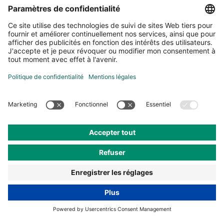
Social Media
Certifications
Paramètres de confidentialité
Protection de données
Mentions légales
CG
© Andermatt Biocontrol Suisse