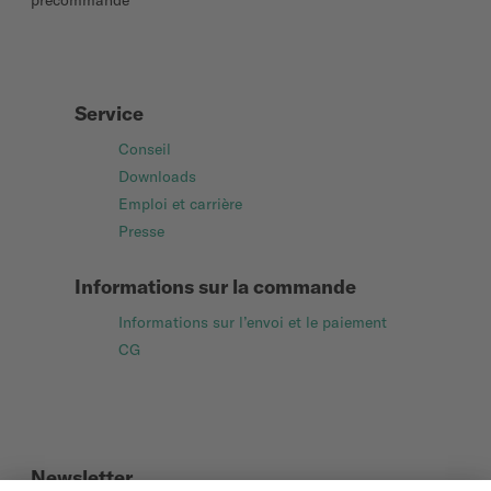
précommande
Service
Conseil
Downloads
Emploi et carrière
Presse
Informations sur la commande
Informations sur l’envoi et le paiement
CG
Newsletter