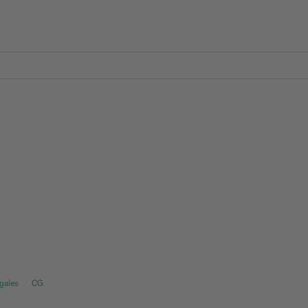
gales
CG