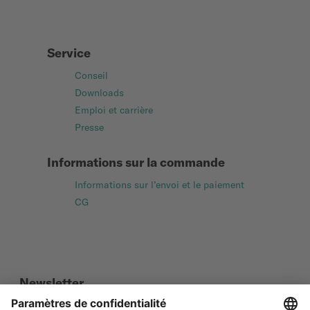
Service
Conseil
Downloads
Emploi et carrière
Presse
Informations sur la commande
Informations sur l’envoi et le paiement
CG
Newsletter