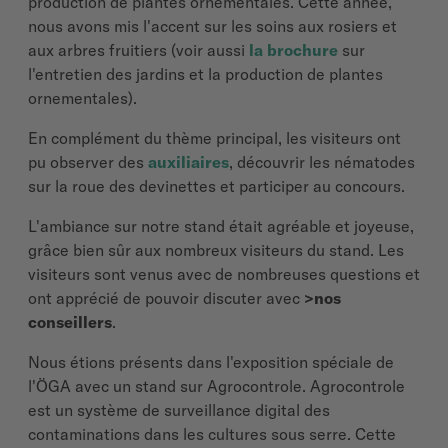
production de plantes ornementales. Cette année,
nous avons mis l'accent sur les soins aux rosiers et
aux arbres fruitiers (
voir aussi
la brochure
sur
l'entretien des jardins et la production de plantes
ornementales
).
En complément du thème principal, les visiteurs ont
pu observer des
auxiliaires
, découvrir les nématodes
sur la roue des devinettes et participer au concours.
L'ambiance sur notre stand était agréable et joyeuse,
grâce bien sûr aux nombreux visiteurs du stand. Les
visiteurs sont venus avec de nombreuses questions et
ont apprécié de pouvoir
discuter
avec
>nos
conseillers
.
Nous étions présents dans l'exposition spéciale de
l'ÖGA avec un stand sur
Agrocontrole
.
Agrocontrole
est un système de surveillance digital des
contaminations dans les cultures sous serre. Cette