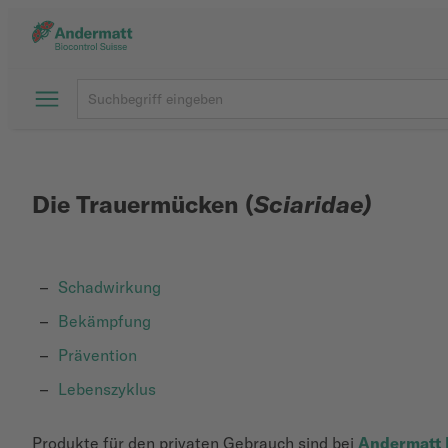
Die
Trauermücken (
Sciaridae)
Schadwirkung
Bekämpfung
Prävention
Lebenszyklus
Produkte für den privaten Gebrauch sind bei
Andermatt 