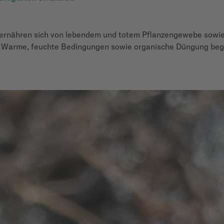
ernähren sich von lebendem und totem Pflanzengewebe sowie 
n. Warme, feuchte Bedingungen sowie organische Düngung beg