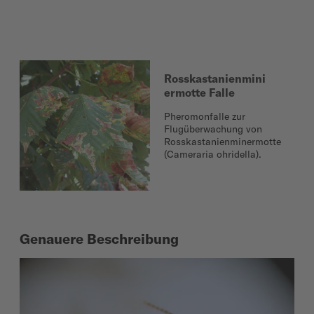
Rosskastanienmini
ermotte Falle
Pheromonfalle zur
Flugüberwachung von
Rosskastanienminermotte
(Cameraria ohridella).
Genauere Beschreibung