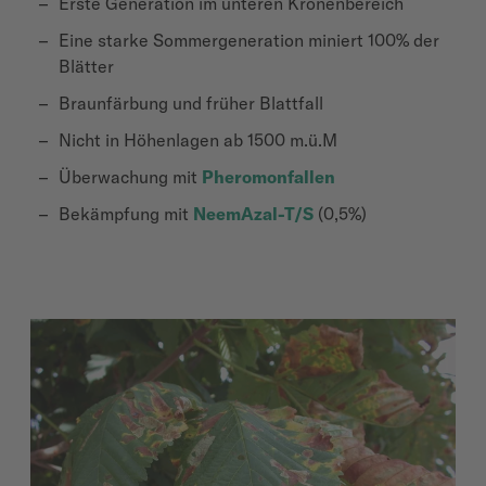
Erste Generation im unteren Kronenbereich
Eine starke Sommergeneration miniert 100% der
Blätter
Braunfärbung und früher Blattfall
Nicht in Höhenlagen ab 1500
m.ü.M
Überwachung mit
Pheromonfallen
Bekämpfung mit
NeemAzal
-T/S
(0,5
%)