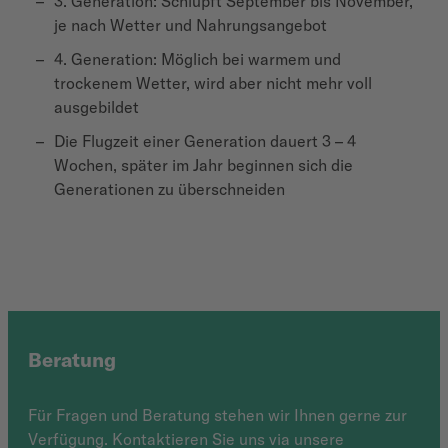
3. Generation: Schlüpft September bis November,
je nach Wetter und Nahrungsangebot
4. Generation: Möglich bei warmem und
trockenem Wetter, wird aber nicht mehr voll
ausgebildet
Die Flugzeit einer Generation dauert 3 – 4
Wochen, später im Jahr beginnen sich die
Generationen zu überschneiden
Beratung
Für Fragen und Beratung stehen wir Ihnen gerne zur
Verfügung. Kontaktieren Sie uns via unsere