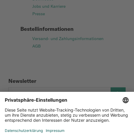
Jobs und Karriere
Presse
Bestellinformationen
Versand- und Zahlungsinformationen
AGB
Newsletter
Social Media