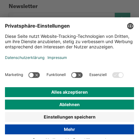
Newsletter
Social Media
Zertifizierungen
Datenschutz-Einstellungen
Datenschutz
Impressum
AGB