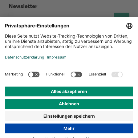
Newsletter
Social Media
Zertifizierungen
Datenschutz-Einstellungen
Datenschutz
Impressum
AGB