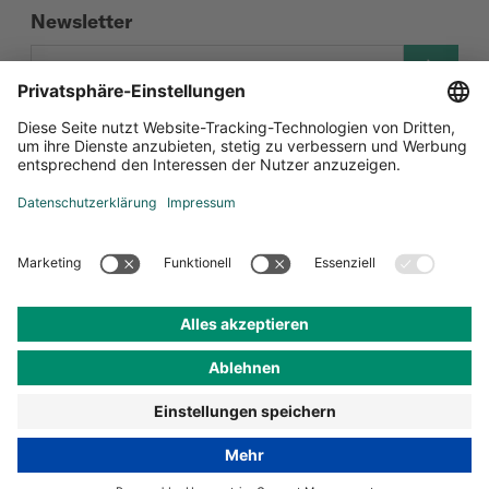
Newsletter
Social Media
Zertifizierungen
Datenschutz-Einstellungen
Datenschutz
Impressum
AGB