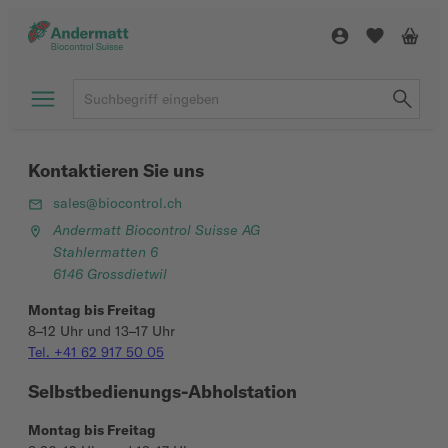
Kontaktieren Sie uns
sales@biocontrol.ch
Andermatt Biocontrol Suisse AG
Stahlermatten 6
6146 Grossdietwil
Montag bis Freitag
8–12 Uhr und 13–17 Uhr
Tel. +41 62 917 50 05
Selbstbedienungs-Abholstation
Montag bis Freitag