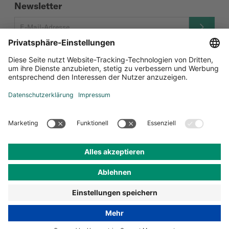
Newsletter
Social Media
Zertifizierungen
Datenschutz-Einstellungen
Datenschutz
Impressum
AGB
© Andermatt Biocontrol Suisse