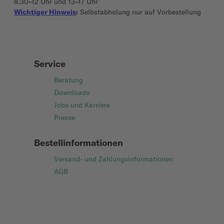
8.30–12 Uhr und 13–17 Uhr
Wichtiger Hinweis
:
Selbstabholung nur auf Vorbestellung
Service
Beratung
Downloads
Jobs und Karriere
Presse
Bestellinformationen
Versand- und Zahlungsinformationen
AGB