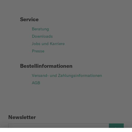
Service
Beratung
Downloads
Jobs und Karriere
Presse
Bestellinformationen
Versand- und Zahlungsinformationen
AGB
Newsletter