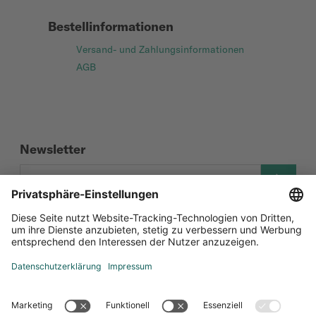
Bestellinformationen
Versand- und Zahlungsinformationen
AGB
Newsletter
Social Media