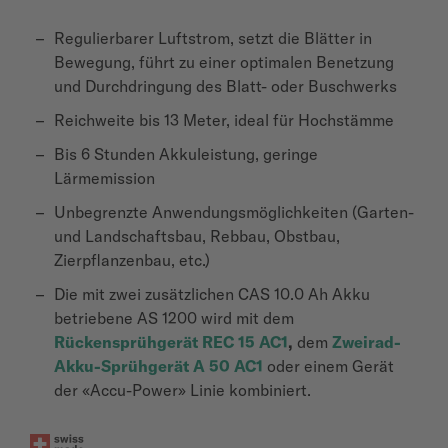
Regulierbarer Luftstrom, setzt die Blätter in
Bewegung, führt zu einer optimalen Benetzung
und Durchdringung des Blatt- oder Buschwerks
Reichweite bis 13 Meter, ideal für Hochstämme
Bis 6 Stunden Akkuleistung, geringe
Lärmemission
Unbegrenzte Anwendungsmöglichkeiten (Garten-
und Landschaftsbau, Rebbau, Obstbau,
Zierpflanzenbau, etc.)
Die mit zwei zusätzlichen CAS 10.0 Ah Akku
betriebene AS 1200 wird mit dem
Rückensprühgerät REC 15 AC1
,
dem
Zweirad-
Akku-Sprühgerät A 50 AC1
oder einem Gerät
der «Accu-Power» Linie kombiniert.