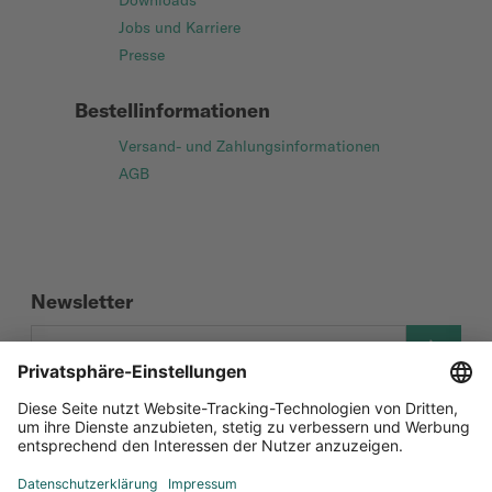
Downloads
Jobs und Karriere
Presse
Bestellinformationen
Versand- und Zahlungsinformationen
AGB
Newsletter
Social Media